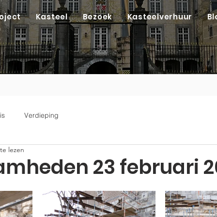
oject
Kasteel
Bezoek
Kasteelverhuur
Bl
is
Verdieping
te lezen
mheden 23 februari 2