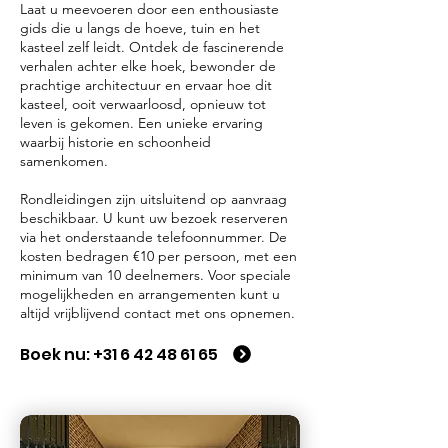
Laat u meevoeren door een enthousiaste
gids die u langs de hoeve, tuin en het
kasteel zelf leidt. Ontdek de fascinerende
verhalen achter elke hoek, bewonder de
prachtige architectuur en ervaar hoe dit
kasteel, ooit verwaarloosd, opnieuw tot
leven is gekomen. Een unieke ervaring
waarbij historie en schoonheid
samenkomen.
Rondleidingen zijn uitsluitend op aanvraag
beschikbaar. U kunt uw bezoek reserveren
via het onderstaande telefoonnummer. De
kosten bedragen €10 per persoon, met een
minimum van 10 deelnemers. Voor speciale
mogelijkheden en arrangementen kunt u
altijd vrijblijvend contact met ons opnemen.
Boek nu: +31 6 42 48 61 65