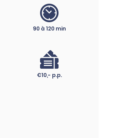
90 à 120 min
€10,- p.p.