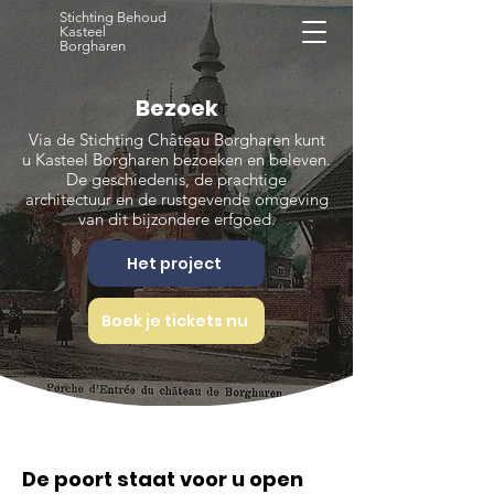
Stichting Behoud
Kasteel
Borgharen
Bezoek
Via de Stichting Château Borgharen kunt
u Kasteel Borgharen bezoeken en beleven.
De geschiedenis, de prachtige
architectuur en de rustgevende omgeving
van dit bijzondere erfgoed.
Het project
Boek je tickets nu
De poort staat voor u open