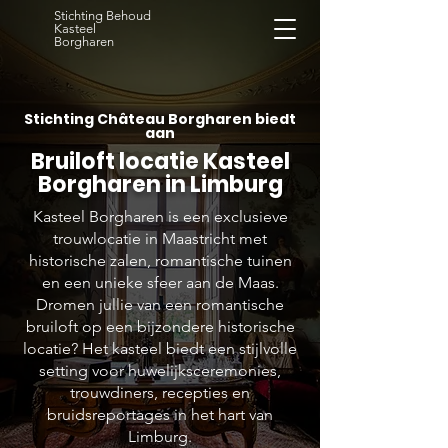
Stichting Behoud
Kasteel
Borgharen
Stichting Château Borgharen biedt
aan
Bruiloft locatie Kasteel
Borgharen in Limburg
Kasteel Borgharen is een exclusieve
trouwlocatie in Maastricht met
historische zalen, romantische tuinen
en een unieke sfeer aan de Maas.
Dromen jullie van een romantische
bruiloft op een bijzondere historische
locatie? Het kasteel biedt een stijlvolle
setting voor huwelijksceremonies,
trouwdiners, recepties en
bruidsreportages in het hart van
Limburg.