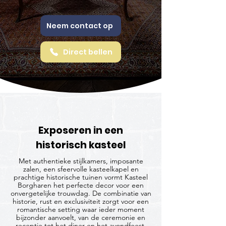
Neem contact op
Direct bellen
Exposeren in een
historisch kasteel
Met authentieke stijlkamers, imposante
zalen, een sfeervolle kasteelkapel en
prachtige historische tuinen vormt Kasteel
Borgharen het perfecte decor voor een
onvergetelijke trouwdag. De combinatie van
historie, rust en exclusiviteit zorgt voor een
romantische setting waar ieder moment
bijzonder aanvoelt, van de ceremonie en
receptie tot het diner en het avondfeest.