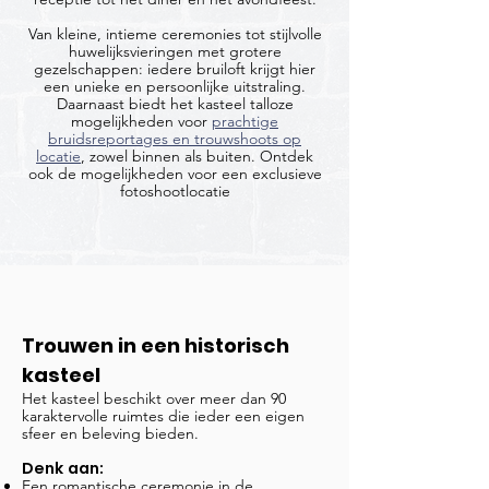
Van kleine, intieme ceremonies tot stijlvolle
huwelijksvieringen met grotere
gezelschappen: iedere bruiloft krijgt hier
een unieke en persoonlijke uitstraling.
Daarnaast biedt het kasteel talloze
mogelijkheden voor
prachtige
bruidsreportages en trouwshoots op
locatie
, zowel binnen als buiten. Ontdek
ook de mogelijkheden voor een exclusieve
fotoshootlocatie
Trouwen in een historisch
kasteel
Het kasteel beschikt over meer dan 90
karaktervolle ruimtes die ieder een eigen
sfeer en beleving bieden.
Denk aan:
Een romantische ceremonie in de