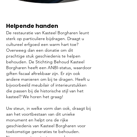
Helpende handen
De restauratie van Kasteel Borgharen leunt
sterk op particuliere bijdragen. Draagt u
cultureel erfgoed een warm hart toe?
Overweeg dan een donatie om dit
prachtige stuk geschiedenis te helpen
behouden. De Stichting Behoud Kasteel
Borgharen heeft een ANBI-status, waardoor
giften fiscaal aftrekbaar zijn.
Er zijn ook
andere manieren om bij te dragen. Heeft u
bijvoorbeeld meubilair of interieurstukken
die passen bij de historische stijl van het
kasteel? We horen het graag!
Uw steun, in welke vorm dan ook, draagt bij
aan het voortbestaan van dit unieke
monument en helpt ons de rijke
geschiedenis van Kasteel Borgharen voor
toekomstige generaties te behouden.