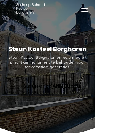
Stichting Behoud
Kasteel
Borgharen
Steun Kasteel Borgharen
Steun Kasteel Borgharen en help mee dit
prachtige monument te behouden voor
toekomstige generaties.
Steun onze ANBI stichting