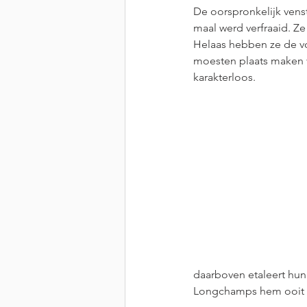
De oorspronkelijk venst
maal werd verfraaid. Ze z
Helaas hebben ze de vol
moesten plaats maken v
karakterloos.
daarboven etaleert hun 
Longchamps hem ooit 