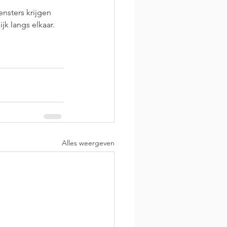
nsters krijgen 
jk langs elkaar.
Alles weergeven