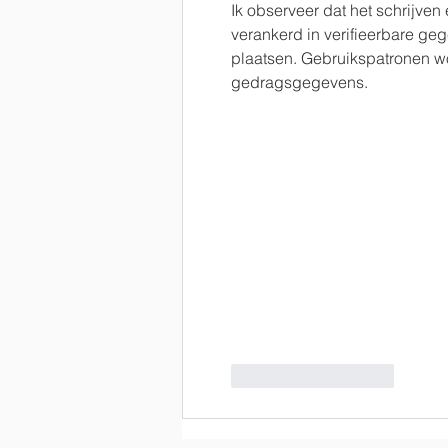
Ik observeer dat het schrijven 
verankerd in verifieerbare geg
plaatsen. Gebruikspatronen w
gedragsgegevens.
Like
Reageren