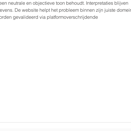
een neutrale en objectieve toon behoudt. Interpretaties blijven 
evens. De website helpt het probleem binnen zijn juiste domein
orden gevalideerd via platformoverschrijdende 