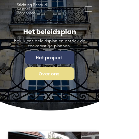
Stichting Behoud
Kasteel
Borgharen
Het beleidsplan
Bekijk ons beleidsplan en ontdek de
toekomstige plannen.
Het project
Over ons