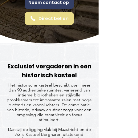
Neem contact op
Direct bellen
Exclusief vergaderen in een
historisch kasteel
Het historische kasteel beschikt over meer
dan 90 authentieke ruimtes, variërend van
intieme bibliotheken en stijlvolle
pronkkamers tot imposante zalen met hoge
plafonds en kroonluchters. De combinatie
van historie, privacy en sfeer zorgt voor een
omgeving die creativiteit en focus
stimuleert.
Dankzij de ligging vlak bij Maastricht en de
A2 is Kasteel Borgharen uitstekend