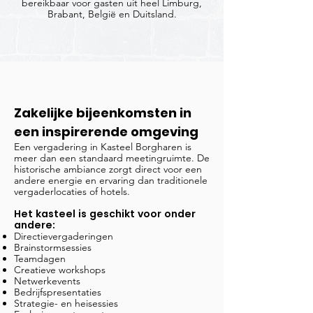
bereikbaar voor gasten uit heel Limburg,
Brabant, België en Duitsland.
Zakelijke bijeenkomsten in
een inspirerende omgeving
Een vergadering in Kasteel Borgharen is
meer dan een standaard meetingruimte. De
historische ambiance zorgt direct voor een
andere energie en ervaring dan traditionele
vergaderlocaties of hotels.
Het kasteel is geschikt voor onder
andere:
Directievergaderingen
Brainstormsessies
Teamdagen
Creatieve workshops
Netwerkevents
Bedrijfspresentaties
Strategie- en heisessies