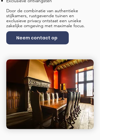
Exclusieve ontvangsten
Door de combinatie van authentieke
stijlkamers, rustgevende tuinen en
exclusieve privacy ontstaat een unieke
zakelijke omgeving met maximale focus.
Neem contact op