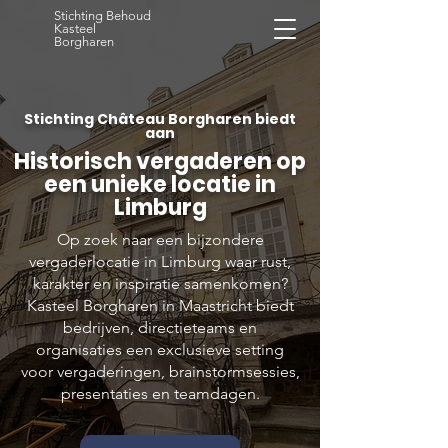
Stichting Behoud
Kasteel
Borgharen
Stichting Château Borgharen biedt
aan
Historisch vergaderen op
een unieke locatie in
Limburg
Op zoek naar een bijzondere
vergaderlocatie in Limburg waar rust,
karakter en inspiratie samenkomen?
Kasteel Borgharen in Maastricht biedt
bedrijven, directieteams en
organisaties een exclusieve setting
voor vergaderingen, brainstormsessies,
presentaties en teamdagen.