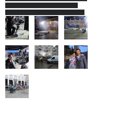
Dchar , en de vrouwelijke hoofdrol 
wordt gespeeld door Sanne Langelaar