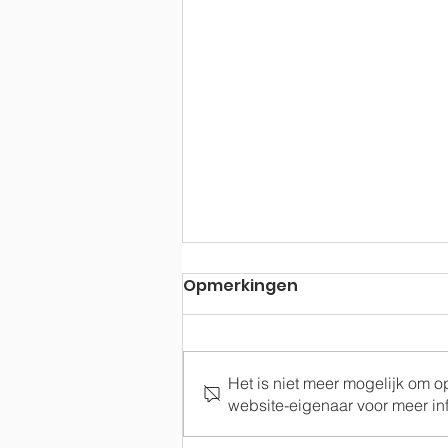
Opmerkingen
Het is niet meer mogelijk om 
Terugblik op 2021
website-eigenaar voor meer inf