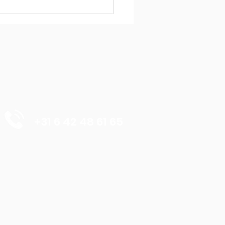
liseren
+31 6 42 48 61 65