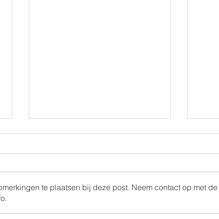
opmerkingen te plaatsen bij deze post. Neem contact op met de
o.
Ramen voor de
Sam