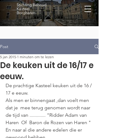
Stichting Behoud
Kasteel
Borgharen
Post
5 jan 2015
1 minuten om te lezen
De keuken uit de 16/17 e
eeuw.
De prachtige Kasteel keuken uit de 16 / 
17 e eeuw.
Als men er binnengaat ,dan voelt men  
dat je  mee terug genomen wordt naar 
de tijd van ............. "Ridder Adam van 
Haren  Of  Baron de Rozen van Haren "
En naar al die andere edelen die er 
gewoond hebben.