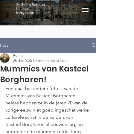
Stichting Behoud
Kasteel
Borgharen
Post
Ronny
25 dec 2020
1 minuten om te lezen
Mummies van Kasteel
Borgharen!
Een paar bijzondere foto's  van de 
Mummies van Kasteel Borgharen, 
helaas hebben ze in de jaren 70 van de 
vorige eeuw niet goed ingeschat welke 
culturele schat in de kelders van 
Kasteel Borgharen al eeuwen lag, en 
hebben ze de mummie kelder leeg 