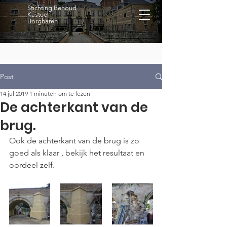
Stichting Behoud
Kasteel
Borgharen
Post
14 jul 2019
1 minuten om te lezen
De achterkant van de
brug.
Ook de achterkant van de brug is zo 
goed als klaar , bekijk het resultaat en 
oordeel zelf.