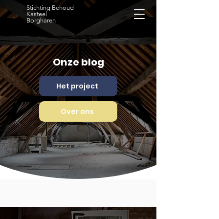
Stichting Behoud
Kasteel
Borgharen
Onze blog
Het project
Over ons