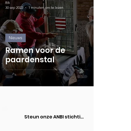
Rik
30 sep 2022
1 minuten om te lezen
Nieuws
Ramen voor de
paardenstal
Steun onze ANBI stichting