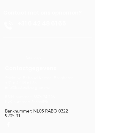
Contact met ons opnemen?
+31 6 42 48 61 65
Sitemap
Contactgegevens
Stichting Behoud Kasteel Borgharen
+31 6 42 48 61 65
info@kasteelborgharen.nl
RSIN nummer:
8576.24.726
KvK nummer: 68866895
Banknummer: NL05 RABO
0322
9205 31