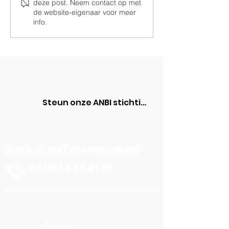
deze post. Neem contact op met
de website-eigenaar voor meer
info.
Steun onze ANBI stichting
Contact met ons opnemen?
+31 6 42 48 61 65
Sitemap