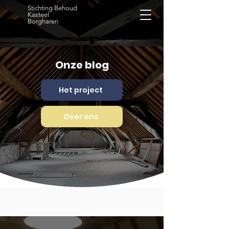
Stichting Behoud
Kasteel
Borgharen
Onze blog
Het project
Over ons