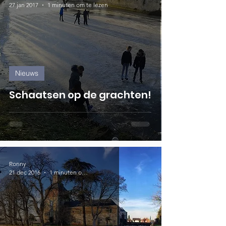
27 jan 2017
1 minuten om te lezen
Nieuws
Schaatsen op de grachten!
Ronny
21 dec 2016
1 minuten om te lezen