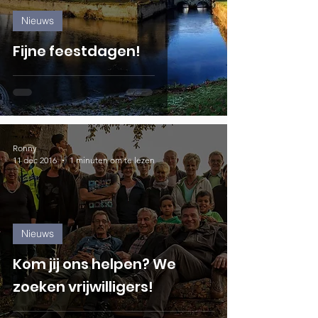
Nieuws
Fijne feestdagen!
Ronny
11 dec 2016
1 minuten om te lezen
Nieuws
Kom jij ons helpen? We
zoeken vrijwilligers!