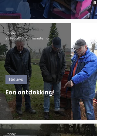
Ronny
25 feb 2017
1 minuten om te lezen
Nieuws
Een ontdekking!
Ronny