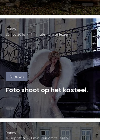
Ronny
28 nov 2016
1 minuten om te lezen
Nieuws
Foto shoot op het kasteel.
Ronny
10 sep 2016
1 minuten om te lezen