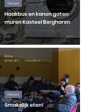
Nieuws
Haakbus en kanon gaten
muren Kasteel Borgharen
Ronny
25 feb 2017
1 minuten om te lezen
Nieuws
Smakelijk eten!