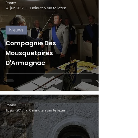
Ronny
26 jun 2017
1 minuten om te lezen
Nieuws
Compagnie Des
Mousquetaires
D'Armagnac
Ronny
18 jun 2017
0 minuten om te lezen