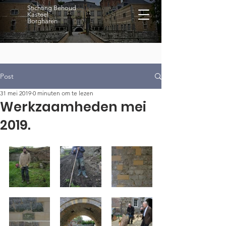
Stichting Behoud
Kasteel
Borgharen
Post
31 mei 2019
0 minuten om te lezen
Werkzaamheden mei
2019.