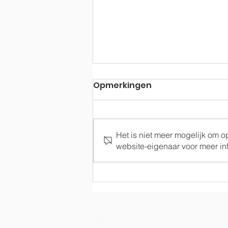
Opmerkingen
Het is niet meer mogelijk om 
Terugblik op 2021
website-eigenaar voor meer inf