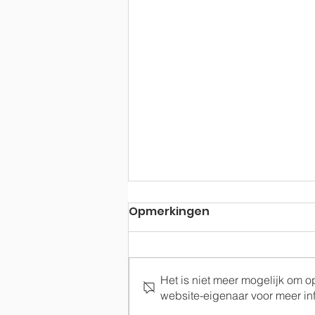
Opmerkingen
Het is niet meer mogelijk om 
Terugblik op 2021
website-eigenaar voor meer inf