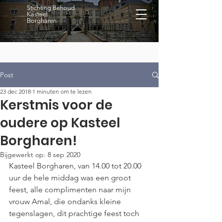
Stichting Behoud
Kasteel
Borgharen
Post
23 dec 2018
1 minuten om te lezen
Kerstmis voor de
oudere op Kasteel
Borgharen!
Bijgewerkt op:
8 sep 2020
Kasteel Borgharen, van 14.00 tot 20.00 
uur de hele middag was een groot 
feest, alle complimenten naar mijn 
vrouw Amal, die ondanks kleine 
tegenslagen, dit prachtige feest toch 