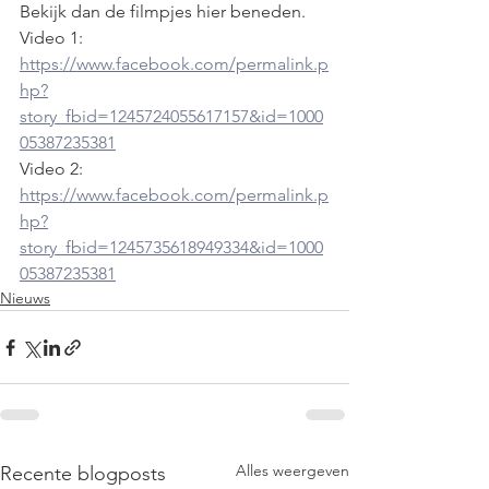
Bekijk dan de filmpjes hier beneden.
Video 1: 
https://www.facebook.com/permalink.p
hp?
story_fbid=1245724055617157&id=1000
05387235381
Video 2: 
https://www.facebook.com/permalink.p
hp?
story_fbid=1245735618949334&id=1000
05387235381
Nieuws
Alles weergeven
Recente blogposts