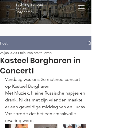
Stichting Behoud
Kasteel
Borgharen
Post
26 jan 2020
1 minuten om te lezen
Kasteel Borgharen in
Concert!
Vandaag was ons 2e matinee concert 
op Kasteel Borgharen. 
Met Muziek, kleine Russische hapjes en 
drank. Nikita met zijn vrienden maakte 
er een geweldige middag van en Lucas 
Vos zorgde dat het een smaakvolle 
ervaring werd.