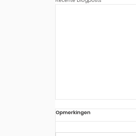
Recente blogposts
Opmerkingen