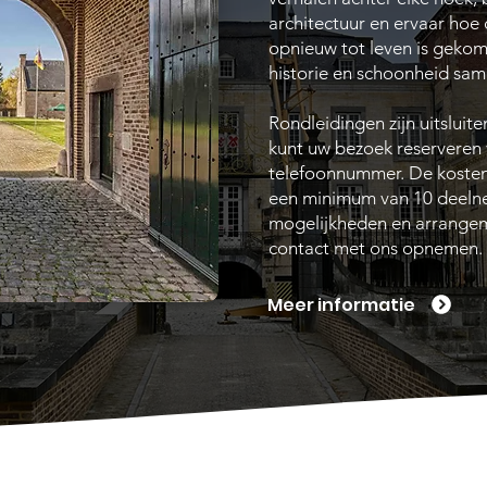
architectuur en ervaar hoe 
opnieuw tot leven is gekom
historie en schoonheid sa
Rondleidingen zijn uitsluit
kunt uw bezoek reserveren
telefoonnummer. De kosten
een minimum van 10 deelne
mogelijkheden en arrangemen
contact met ons opnemen.
Meer informatie