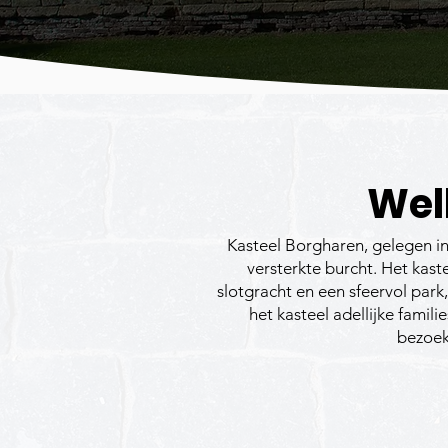
Wel
Kasteel Borgharen, gelegen in
versterkte burcht. Het ka
slotgracht en een sfeervol park
het kasteel adellijke famil
bezoek