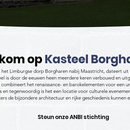
kom op
Kasteel Borgh
 het Limburgse dorp Borgharen nabij Maastricht, dateert ui
steel is door de eeuwen heen meerdere keren verbouwd en ui
, combineert het renaissance- en barokelementen voor een uni
ies en tegenwoordig is het een locatie voor culturele evenem
ers de bijzondere architectuur en rijke geschiedenis kunnen e
Steun onze ANBI stichting