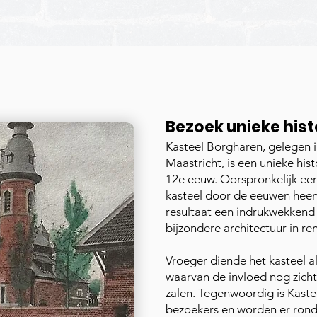
Bezoek unieke hist
Kasteel Borgharen, gelegen i
Maastricht, is een unieke hist
12e eeuw. Oorspronkelijk een
kasteel door de eeuwen heen
resultaat een indrukwekkend
bijzondere architectuur in ren
Vroeger diende het kasteel als
waarvan de invloed nog zicht
zalen. Tegenwoordig is Kast
bezoekers en worden er rondl