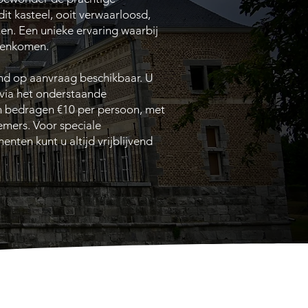
dit kasteel, ooit verwaarloosd,
en. Een unieke ervaring waarbij
menkomen.
end op aanvraag beschikbaar. U
 via het onderstaande
 bedragen €10 per persoon, met
mers. Voor speciale
ten kunt u altijd vrijblijvend