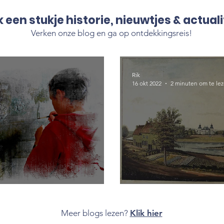
 een stukje historie, nieuwtjes & actuali
Verken onze blog en ga op ontdekkingsreis!
Rik
16 okt 2022
2 minuten om te le
Verdwenen... of
Meer blogs lezen?
Klik hier