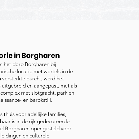
orie in Borgharen
n het dorp Borgharen bij
orische locatie met wortels in de
 versterkte burcht, werd het
 uitgebreid en aangepast, met als
 complex met slotgracht, park en
aissance- en barokstijl.
 thuis voor adellijke families,
baar is in de rijk gedecoreerde
eel Borgharen opengesteld voor
eidingen en culturele