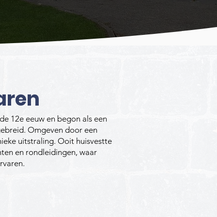
aren
t de 12e eeuw en begon als een
tgebreid. Omgeven door een
eke uitstraling. Ooit huisvestte
enten en rondleidingen, waar
rvaren.